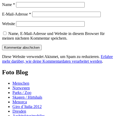
Name
*
E-Mail-Adresse
*
Website
Name, E-Mail-Adresse und Website in diesem Browser für
meinen nächsten Kommentar speichern.
Diese Website verwendet Akismet, um Spam zu reduzieren.
Erfahre
mehr darüber, wie deine Kommentardaten verarbeitet werden
.
Foto Blog
Menschen
Norwegen
Parks / Zoo
Skagen / Hirtshals
Menorca
Giro d´Italia 2012
Dresden
Architektur/mobiles